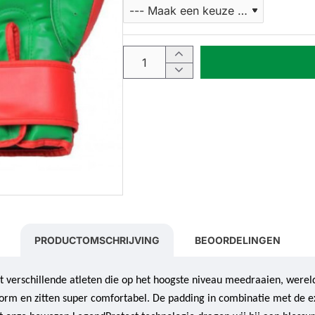
PRODUCTOMSCHRIJVING
BEOORDELINGEN
et verschillende atleten die op het hoogste niveau meedraaien, wer
m en zitten super comfortabel. De padding in combinatie met de ex