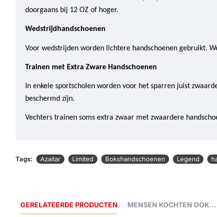
doorgaans bij 12 OZ of hoger.
Wedstrijdhandschoenen
Voor wedstrijden worden lichtere handschoenen gebruikt. We
Trainen met Extra Zware Handschoenen
In enkele sportscholen worden voor het sparren juist zwaar
beschermd zijn.
Vechters trainen soms extra zwaar met zwaardere handschoene
Tags:
Azaitar
Limited
Bokshandschoenen
Legend
h
GERELATEERDE PRODUCTEN
MENSEN KOCHTEN OOK...