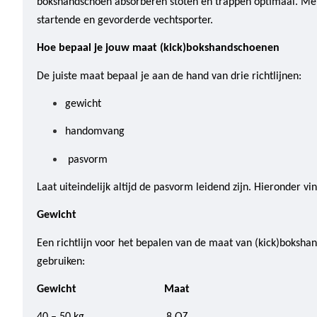
bokshandschoen absorberen stoten en trappen optimaal. Met 
startende en gevorderde vechtsporter.
Hoe bepaal je jouw maat (kick)bokshandschoenen
De juiste maat bepaal je aan de hand van drie richtlijnen:
gewicht
handomvang
pasvorm
Laat uiteindelijk altijd de pasvorm leidend zijn. Hieronder v
Gewicht
Een richtlijn voor het bepalen van de maat van (kick)boksha
gebruiken:
Gewicht Maat