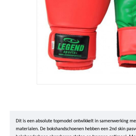
Dit is een absolute topmodel ontwikkelt in samenwerking m
materialen. De bokshandschoenen hebben een 2nd skin pasvor