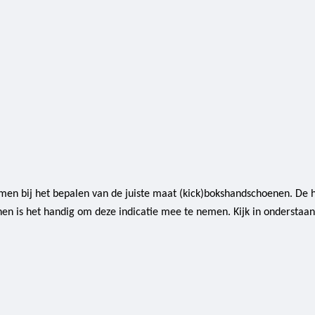
n bij het bepalen van de juiste maat (kick)bokshandschoenen. De 
n is het handig om deze indicatie mee te nemen. Kijk in onderstaande