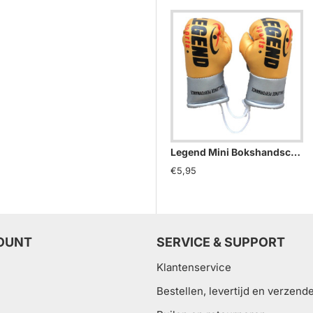
Legend Mini Bokshandschoenen - Goud/Geel
€5,95
OUNT
SERVICE & SUPPORT
Klantenservice
Bestellen, levertijd en verzend