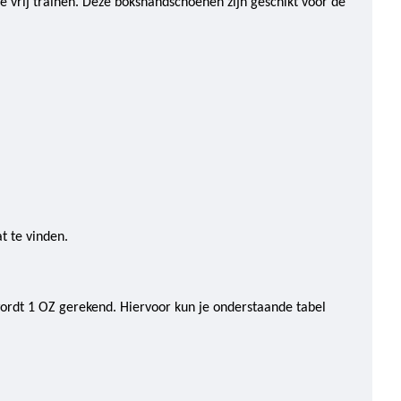
 vrij trainen. Deze bokshandschoenen zijn geschikt voor de
t te vinden.
wordt 1 OZ gerekend. Hiervoor kun je onderstaande tabel