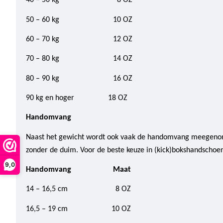
40 – 50 kg 8 OZ
50 – 60 kg 10 OZ
60 – 70 kg 12 OZ
70 – 80 kg 14 OZ
80 – 90 kg 16 OZ
90 kg en hoger 18 OZ
Handomvang
Naast het gewicht wordt ook vaak de handomvang meegenome
zonder de duim. Voor de beste keuze in (kick)bokshandschoene
9,0
Handomvang Maat
14 – 16,5 cm 8 OZ
16,5 – 19 cm 10 OZ