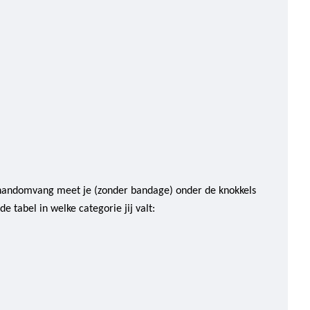
handomvang meet je (zonder bandage) onder de knokkels
 tabel in welke categorie jij valt: