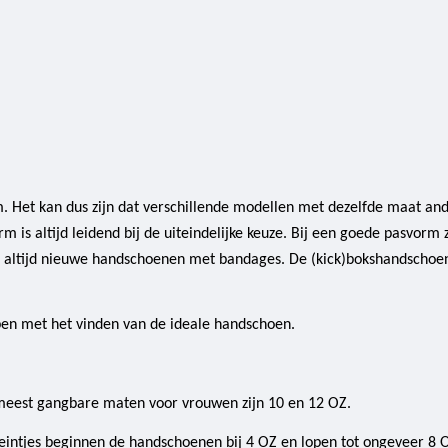
m. Het kan dus zijn dat verschillende modellen met dezelfde maat an
s altijd leidend bij de uiteindelijke keuze. Bij een goede pasvorm z
s altijd nieuwe handschoenen met bandages. De (kick)bokshandschoen
pen met het vinden van de ideale handschoen.
eest gangbare maten voor vrouwen zijn 10 en 12 OZ.
eintjes beginnen de handschoenen bij 4 OZ en lopen tot ongeveer 8 OZ