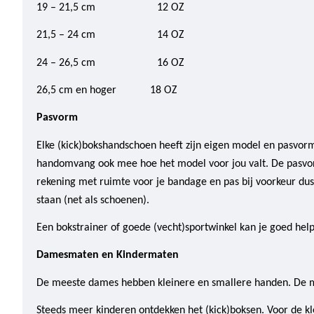
19 – 21,5 cm 12 OZ
21,5 – 24 cm 14 OZ
24 – 26,5 cm 16 OZ
26,5 cm en hoger 18 OZ
Pasvorm
Elke (kick)bokshandschoen heeft zijn eigen model en pasvor
handomvang ook mee hoe het model voor jou valt. De pasvorm i
rekening met ruimte voor je bandage en pas bij voorkeur du
staan (net als schoenen).
Een bokstrainer of goede (vecht)sportwinkel kan je goed hel
Damesmaten en Kindermaten
De meeste dames hebben kleinere en smallere handen. De m
Steeds meer kinderen ontdekken het (kick)boksen. Voor de kl