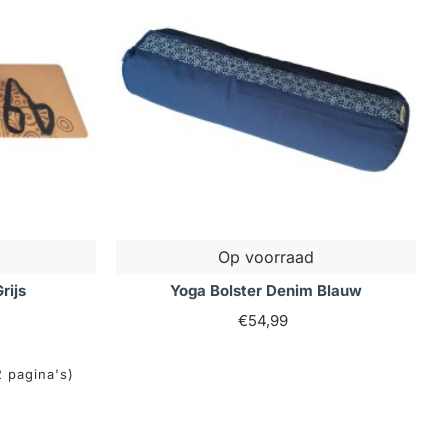
Op voorraad
rijs
Yoga Bolster Denim Blauw
€54,99
2 pagina's)