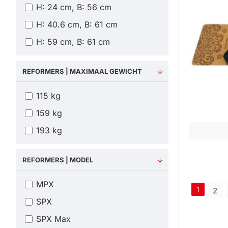
H: 24 cm, B: 56 cm
H: 40.6 cm, B: 61 cm
H: 59 cm, B: 61 cm
REFORMERS | MAXIMAAL GEWICHT
115 kg
159 kg
193 kg
REFORMERS | MODEL
MPX
1
2
SPX
SPX Max