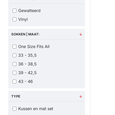
Gewatteerd
Vinyl
SOKKEN | MAAT:
One Size Fits All
33 - 35,5
36 - 38,5
39 - 42,5
43 - 46
TYPE
Kussen en mat set