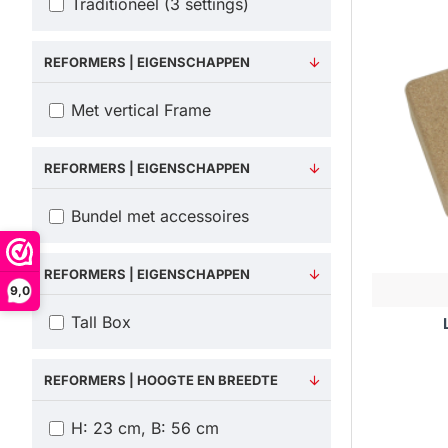
vragen he
Traditioneel (3 settings)
graag ver
REFORMERS | EIGENSCHAPPEN
Met vertical Frame
REFORMERS | EIGENSCHAPPEN
Bundel met accessoires
REFORMERS | EIGENSCHAPPEN
9,0
Tall Box
REFORMERS | HOOGTE EN BREEDTE
H: 23 cm, B: 56 cm