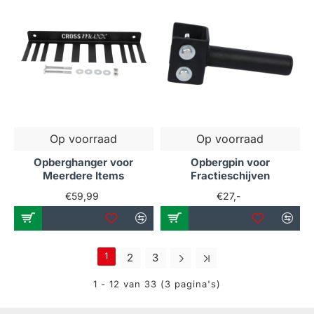
Op voorraad
Op voorraad
Opberghanger voor
Opbergpin voor
Meerdere Items
Fractieschijven
€59,99
€27,-
1
2
3
1 - 12 van 33 (3 pagina's)