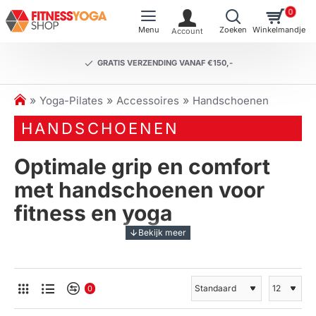
0
GRATIS VERZENDING VANAF €150,-
h
Yoga-Pilates
Accessoires
Handschoenen
o
HANDSCHOENEN
m
e
Optimale grip en comfort
met handschoenen voor
fitness en yoga
Bij het beoefenen van yoga, pilates of andere
fitnessactiviteiten is een goede grip essentieel. Met
onze
handschoenen
kun je jouw oefeningen nog
0
beter uitvoeren dankzij de grip-anti-slip technologie.
Deze handschoenen zijn speciaal ontworpen om