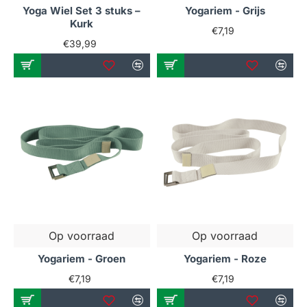
Yoga Wiel Set 3 stuks –
Yogariem - Grijs
Kurk
€7,19
€39,99
Op voorraad
Op voorraad
Yogariem - Groen
Yogariem - Roze
€7,19
€7,19