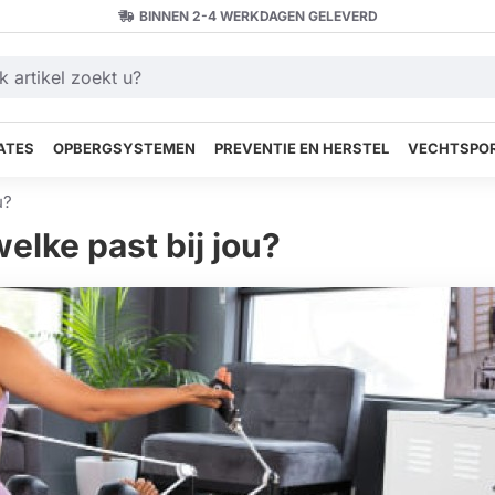
BINNEN 2-4 WERKDAGEN GELEVERD
ATES
OPBERGSYSTEMEN
PREVENTIE EN HERSTEL
VECHTSPOR
u?
welke past bij jou?