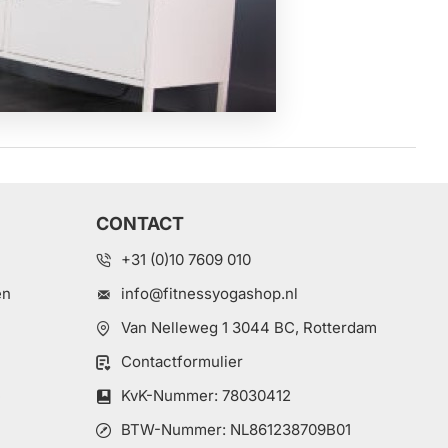
CONTACT
+31 (0)10 7609 010
en
info@fitnessyogashop.nl
Van Nelleweg 1 3044 BC, Rotterdam
Contactformulier
e
KvK-Nummer: 78030412
BTW-Nummer: NL861238709B01