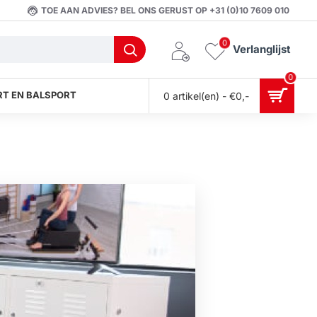
TOE AAN ADVIES? BEL ONS GERUST OP +31 (0)10 7609 010
0
Verlanglijst
0
T EN BALSPORT
0 artikel(en) - €0,-