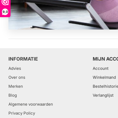
9,0
INFORMATIE
MIJN ACC
Advies
Account
Over ons
Winkelmand
Merken
Bestelhistori
Blog
Verlanglijst
Algemene voorwaarden
Privacy Policy