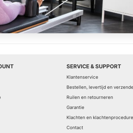
OUNT
SERVICE & SUPPORT
Klantenservice
Bestellen, levertijd en verzend
e
Ruilen en retourneren
Garantie
Klachten en klachtenprocedur
Contact