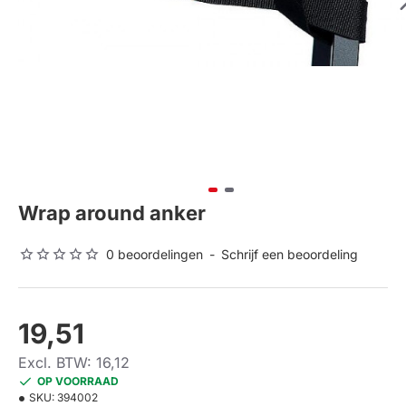
Wrap around anker
0 beoordelingen
-
Schrijf een beoordeling
19,51
Excl. BTW: 16,12
OP VOORRAAD
SKU:
394002