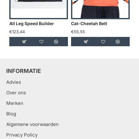
All Leg Speed Builder
Cat-Cheetah Belt
Do
€123,44
€55,55
€2
INFORMATIE
Advies
Over ons
Merken
Blog
Algemene voorwaarden
Privacy Policy