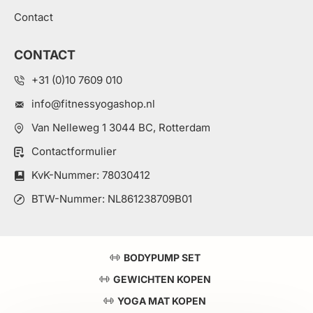
Contact
CONTACT
+31 (0)10 7609 010
info@fitnessyogashop.nl
Van Nelleweg 1 3044 BC, Rotterdam
Contactformulier
KvK-Nummer: 78030412
BTW-Nummer: NL861238709B01
BODYPUMP SET
GEWICHTEN KOPEN
YOGA MAT KOPEN