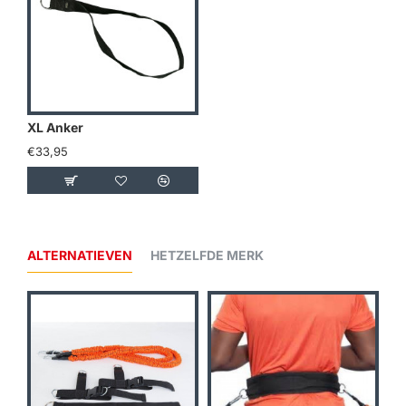
XL Anker
€33,95
ALTERNATIEVEN
HETZELFDE MERK