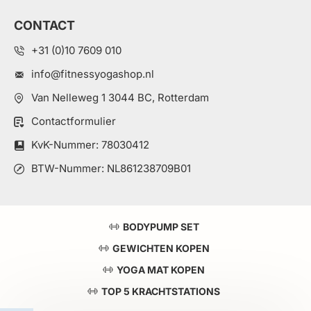
CONTACT
+31 (0)10 7609 010
info@fitnessyogashop.nl
Van Nelleweg 1 3044 BC, Rotterdam
Contactformulier
KvK-Nummer: 78030412
BTW-Nummer: NL861238709B01
BODYPUMP SET
GEWICHTEN KOPEN
YOGA MAT KOPEN
TOP 5 KRACHTSTATIONS