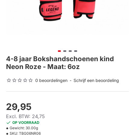
4-8 jaar Bokshandschoenen kind
Neon Roze - Maat: 6oz
0 beoordelingen
-
Schrijf een beoordeling
29,95
Excl. BTW: 24,75
OP VOORRAAD
Gewicht:
30.00g
SKU:
TBG06NR06